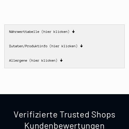
Nährwerttabelle (hier klicken)
🠋
Zutaten/Produktinfo (hier klicken)
🠋
Allergene (hier klicken)
🠋
Verifizierte Trusted Shops
Kundenbewertungen