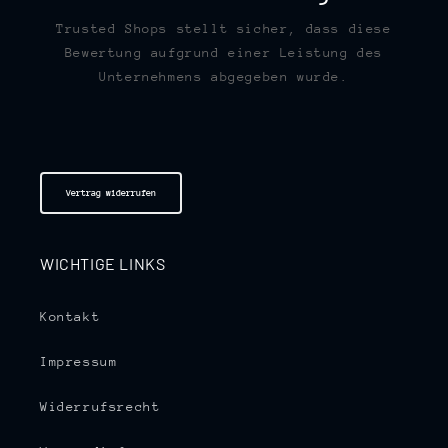
Trusted Shops stellt sicher, dass diese
Bewertung aufgrund einer Leistung des
Unternehmens abgegeben wurde.
Vertrag widerrufen
WICHTIGE LINKS
Kontakt
Impressum
Widerrufsrecht