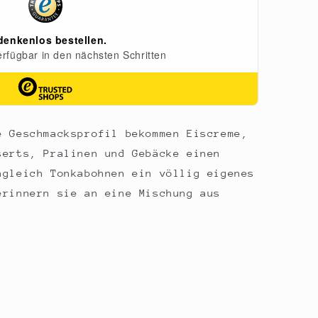
e Geschmacksprofil bekommen Eiscreme,
serts, Pralinen und Gebäcke einen
ngleich Tonkabohnen ein völlig eigenes
erinnern sie an eine Mischung aus