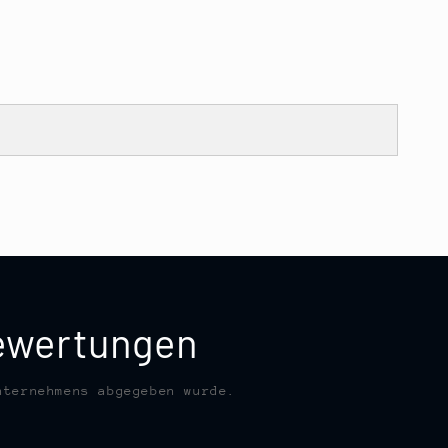
bewertungen
nternehmens abgegeben wurde.