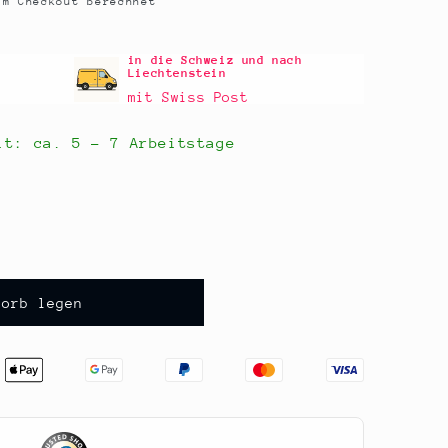
m Checkout berechnet
in die Schweiz und nach
Liechtenstein
mit Swiss Post
eit: ca.
5 - 7 Arbeitstage
korb legen